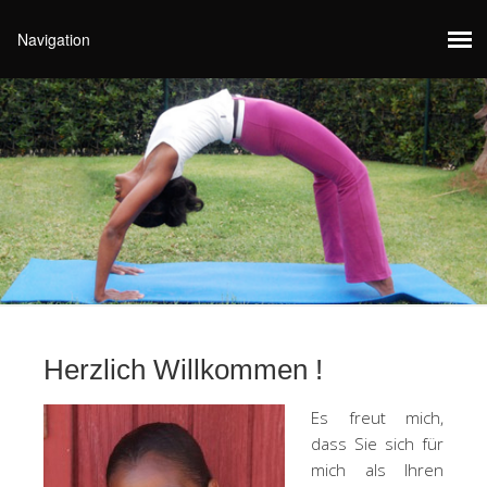
Herzlich Willkommen !
Es freut mich,
dass Sie sich für
mich als Ihren