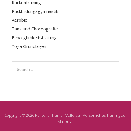
Rückentraining
Rückbildungsgymnastik
Aerobic
Tanz und Choreografie
Beweglichkeitstraining
Yoga Grundlagen
Copyright © 2026 Personal Trainer Mallorca - Persönliches Training auf
Mallorca.