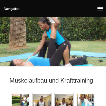
Muskelaufbau und Krafttraining